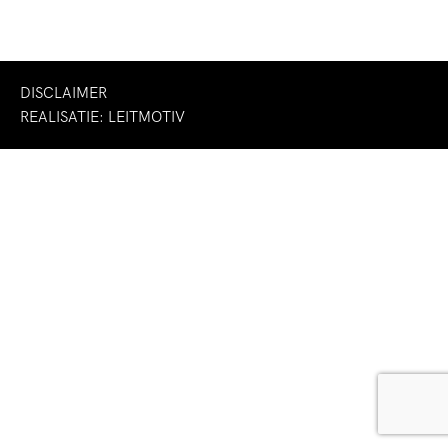
DISCLAIMER
REALISATIE:
LEITMOTIV