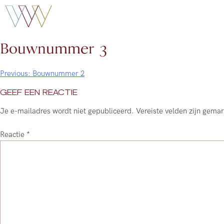
Bouwnummer 3
Previous:
Bouwnummer 2
Bericht
GEEF EEN REACTIE
navigatie
Je e-mailadres wordt niet gepubliceerd.
Vereiste velden zijn gem
Reactie
*