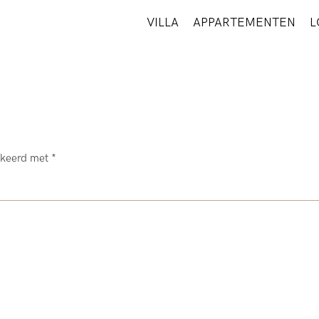
VILLA
APPARTEMENTEN
L
arkeerd met
*