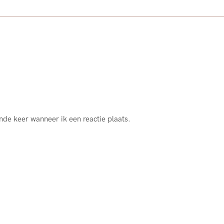
nde keer wanneer ik een reactie plaats.